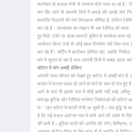
कारोबार के हालात तेजी से सामान्य होते नजर आ रहे हैं। द
कर दिए जाने से आगामी दिनों में कपड़े की अच्छी मांग नि
हालांकि रिटलरों की मांग फिलहाल सीमित है, लेकिन रेडीमे
कर रहे हैं। उपभोक्ता का रुझान भी अब रेडीमेड की तरफ 
हुए मिलें, एजेंट या थोक व्यापारी बुकिंग में सतर्कता बरत र
आयोजन किया उन्हें भी कोई खास रिस्पोंस नहीं मिल पाया ह
कर रहे हैं। शर्टिंग में कारोबार सीमित रहा, जबकि निर्मा
मांग में सुधार हो रहा है तथा आगामी दिनों में अच्छा उठाव आ
कॉटन में मांग अच्छी लेकिन
आगामी समर सीजन को देखते हुए कॉटन में अच्छी मांग है, ल
बाजार में लगभग डबल हो जाने से यार्न के भाव भी तेज ह
आने के बाद भी इसके भाव में कोई कमी नहीं आई, अपितु ते
बावजूद बुटिक और रेडीमेड गारमेण्ट निर्माताओं की कॉटन
फ ाइन कॉटन में काफी तेजी आ चुकी है। भाव वृद्धि के ब
है कि नई फसल आने पर भाव में कमी आने की आशा से मिल
की कमी है। बुटिक वालों की अरविंद की लॉन, कैम्ब्रिक, लाइ
अनुसार लेडीज वीयर के लिए हाल ही में अरविंद ने निटिंग मे