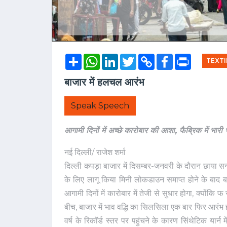
Share
WhatsApp
LinkedIn
Twitter
Copy
Facebook
Print
TEXTI
Link
बाजार में हलचल आरंभ
Speak Speech
आगामी दिनों में अच्छे कारोबार की आशा, फैब्रिक में भारी भा
नई दिल्ली/ राजेश शर्मा
दिल्ली कपड़ा बाजार में दिसम्बर-जनवरी के दौरान छाया स
के लिए लागू किया मिनी लोकडाउन समाप्त होने के बाद ब
आगामी दिनों में कारोबार में तेजी से सुधार होगा, क्योंकि 
बीच, बाजार में भाव वद्धि का सिलसिला एक बार फिर आरंभ हो ग
वर्ष के रिकॉर्ड स्तर पर पहुंचने के कारण सिंथेटिक यार्