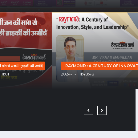
ांग से अच्छी ग्राहकी की उम्मीदें
“RAYMOND : A CENTURY OF INNOVAT
11:01
2024-11-11 11:48:48
TEXTILE WORLD HAS 