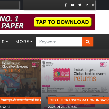
IR
MORE
क्सटाइल और गारमेंट सेक्टर को मिल सकती है प्रोत्साहनों की सौगात
TEXTILE TRANSFORMATION: INDIA'S
6:42:42
2025-01-23 06:16:57