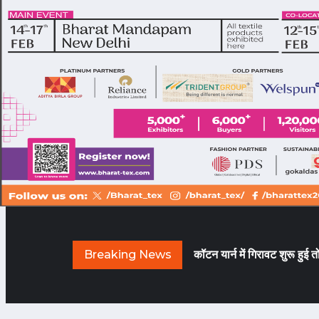
Breaking News
कॉटन यार्न में गिरावट शुरू हुई त