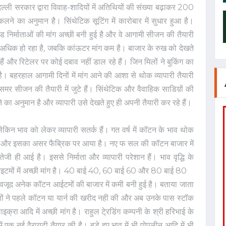
िल्ली सरकार द्वारा विवाह-शादियों में अतिथियों की संख्या बढ़ाकर 200
कलने का अनुमान है। सिंथेटिक सूटिंग में कारोबार में सुधार हुआ है।
ड निर्माताओं की मांग अच्छी बनी हुई है और वे आगामी सीजन की तैयारी
अधिक हो रहा है, जबकि कांऊटर मांग कम है। बाजार के रुख को देखते
हे हैं और रिटेलर पर कोई दबाव नहीं डाल रहे हैं। जिन मिलों ने बुकिंग का
ै। बहरहाल आगामी दिनों में मांग आने की आशा से थोक व्यापारी तैयारी
ता समर सीजन की तैयारी में जुटे हैं। सिंथेटिक और वैवाहिक साडिय़ों की
ने का अनुमान है और व्यापारी उसे देखते हुए ही अपनी तैयारी कर रहे हैं।
ेकिन भाव को लेकर व्यापारी सतर्क हैं। गत वर्ष में कॉटन के भाव थोक
ुए हैं और इसका असर फैब्रिक पर आया है। नए फ सल की कॉटन बाजार में
जी ही आई है। इससे निर्माता और व्यापारी परेशान हैं। भाव वृद्धि के
 आइटमों में अच्छी मांग है। 40 बाई 40, 60 बाई 60 और 80 बाई 80
ावजूद अनेक कॉटन आईटमों की बाजार में कमी बनी हुई है। बताया जाता
ों ने पहले कॉटन या यार्न की खरीद नही की और अब उनके पास स्टॉक
क्रा आदि में अच्छी मांग है। राहुल टे्रडिंग कम्पनी के श्री हरिभाई के
ं एक नई वैरायटी तैयार की है। बड़े हुए भाव में भी पोपलीन आदि में भी