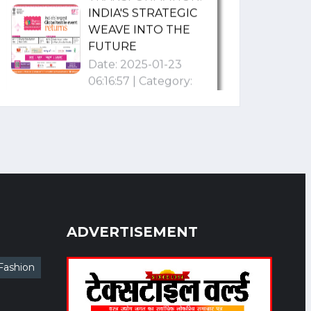
FUTURE
Date: 2025-01-23
06:16:57 | Category:
Textile
वैवाहिक सीजन की मांग से अच्छी
ग्राहकी की उम्मीदें
Date: 2024-11-22
08:11:01 | Category:
Textile
“Raymond : A Century
ADVERTISEMENT
of Innovation, Style,
and Leadership”
Fashion
Date: 2024-11-11
11:48:48 | Category:
Textile