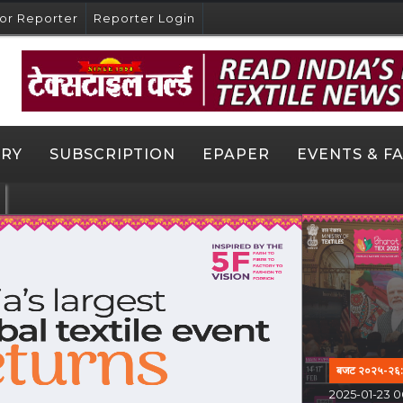
or Reporter
Reporter Login
ORY
SUBSCRIPTION
EPAPER
EVENTS & FA
बजट २०२५-२६: टे
2025-01-23 0