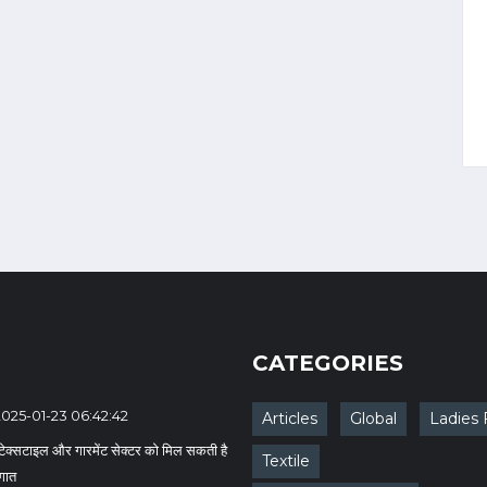
CATEGORIES
2025-01-23 06:42:42
Articles
Global
Ladies 
क्सटाइल और गारमेंट सेक्टर को मिल सकती है
Textile
ौगात