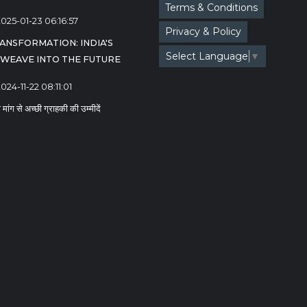
Terms & Conditions
2025-01-23 06:16:57
Privacy & Policy
ANSFORMATION: INDIA'S
Select Language
▼
 WEAVE INTO THE FUTURE
024-11-22 08:11:01
ांग से अच्छी ग्राहकी की उम्मीदें